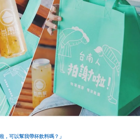
啦，可以幫我帶杯飲料嗎？」