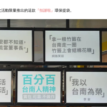
次活動限量推出的這款
『拍謝啦』
環保提袋。