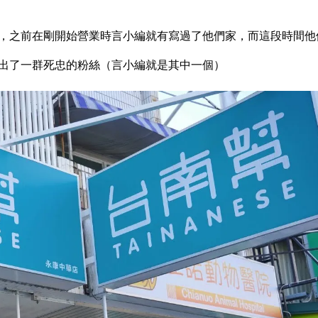
，之前在剛開始營業時言小編就有寫過了他們家，而這段時間他
出了一群死忠的粉絲（言小編就是其中一個）