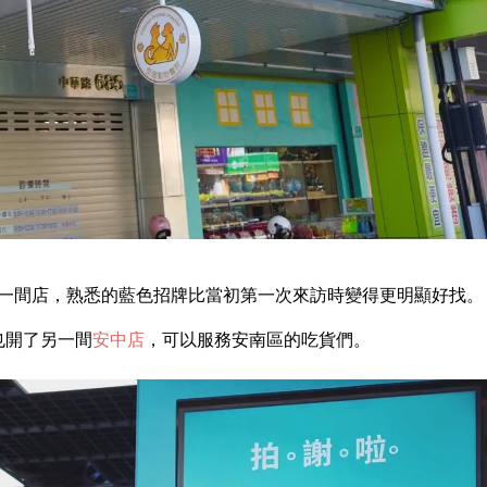
一間店，熟悉的藍色招牌比當初第一次來訪時變得更明顯好找。
也開了另一間
安中店
，可以服務安南區的吃貨們。