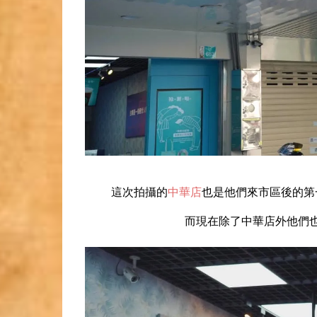
這次拍攝的
中華店
也是他們來市區後的第
而現在除了中華店外他們