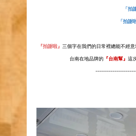
「拍
「拍謝
『拍謝啦』
三個字在我們的日常裡總能不經意
台南在地品牌的
『台南幫』
這
-------------------